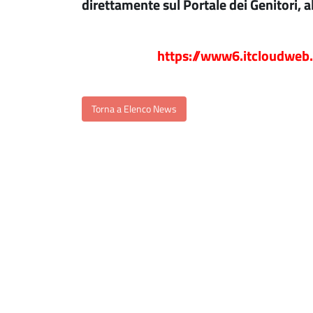
direttamente sul Portale dei Genitori, a
https://www6.itcloudweb.
Torna a Elenco News