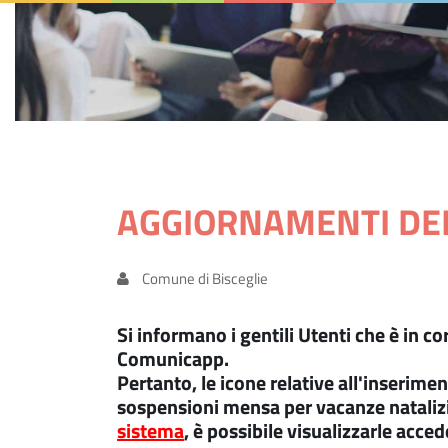
AGGIORNAMENTI DE
Comune di Bisceglie
Si informano i gentili Utenti che è in 
Comunicapp.
Pertanto,
le icone relative all'inserime
sospensioni mensa per vacanze nataliz
sistema
, è possibile visualizzarle acce