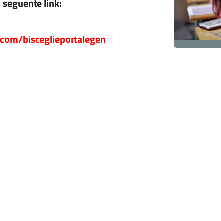
l seguente link:
com/bisceglieportalegen