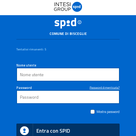
COMUNE DI BISCEGLIE
Tentativi rimanenti: 5
Nome utente
Password
Password dimenticata?
Mostra password
Entra con SPID