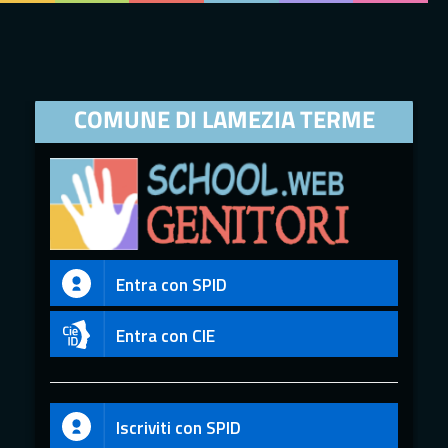
COMUNE DI LAMEZIA TERME
Entra con SPID
Entra con CIE
Iscriviti con SPID