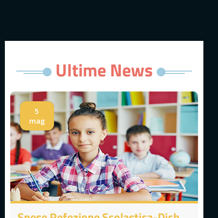
Ultime News
5
mag
Spese Refezione Scolastica-Dichiarazione 730