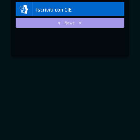
Iscriviti con CIE
News