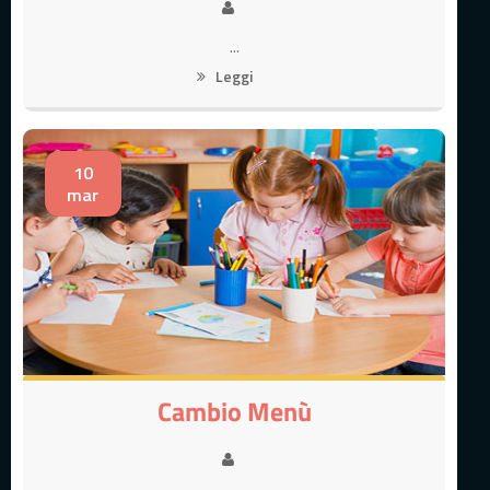
...
Leggi
10
mar
Cambio Menù